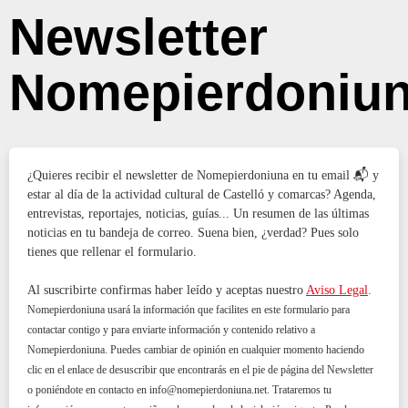
Newsletter
Nomepierdoniu
¿Quieres recibir el newsletter de Nomepierdoniuna en tu email 📬 y
estar al día de la actividad cultural de Castelló y comarcas? Agenda,
entrevistas, reportajes, noticias, guías... Un resumen de las últimas
noticias en tu bandeja de correo. Suena bien, ¿verdad? Pues solo
tienes que rellenar el formulario.
Al suscribirte confirmas haber leído y aceptas nuestro
Aviso Legal
.
Nomepierdoniuna usará la información que facilites en este formulario para
contactar contigo y para enviarte información y contenido relativo a
Nomepierdoniuna. Puedes cambiar de opinión en cualquier momento haciendo
clic en el enlace de desuscribir que encontrarás en el pie de página del Newsletter
o poniéndote en contacto en info@nomepierdoniuna.net. Trataremos tu