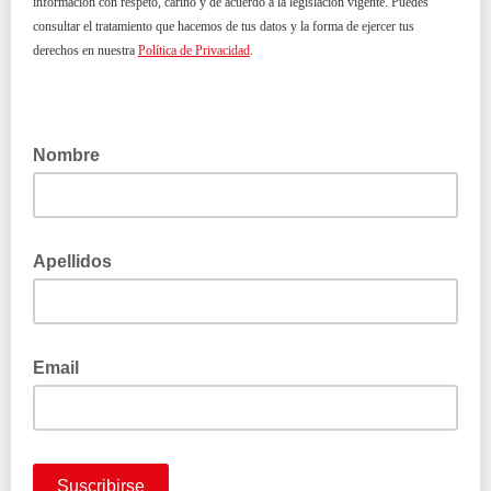
información con respeto, cariño y de acuerdo a la legislación vigente. Puedes
consultar el tratamiento que hacemos de tus datos y la forma de ejercer tus
derechos en nuestra
Política de Privacidad
.
Nombre
Apellidos
Email